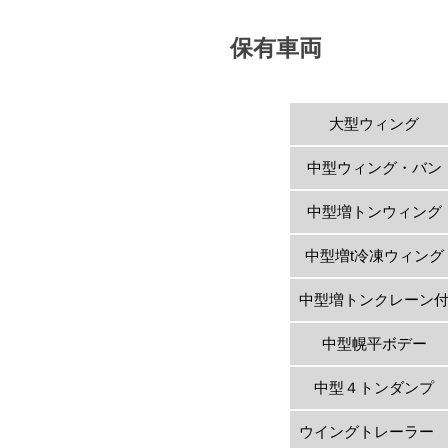
保有車両
大型ウィング
中型ウィング・バン
中型増トンウィング
中型増t冷凍ウィング
中型増トンクレーン
中型幌平ボデー
中型４トンダンプ
ウイングトレーラ