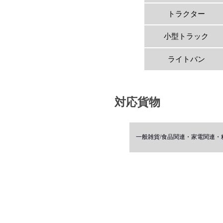
トラクター
小型トラック
ライトバン
対応貨物
一般雑貨/食品関連・家電関連・